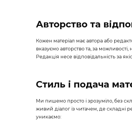
Авторство та відпо
Кожен матеріал має автора або редакто
вказуємо авторство та, за можливості,
Редакція несе відповідальність за якіс
Стиль і подача мат
Ми пишемо просто і зрозуміло, без скл
живий діалог із читачем, де складні 
уникаємо: