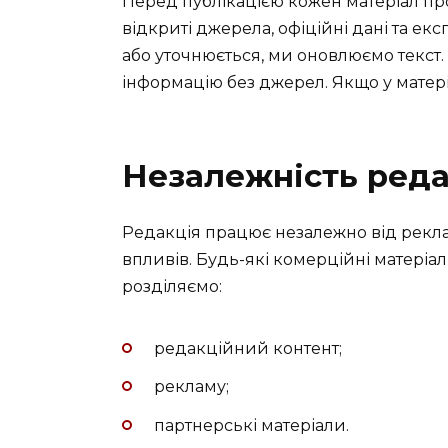
Перед публікацією кожен матеріал п
відкриті джерела, офіційні дані та ек
або уточнюється, ми оновлюємо текст.
інформацію без джерел. Якщо у матер
Незалежність реда
Редакція працює незалежно від реклам
впливів. Будь-які комерційні матеріа
розділяємо:
редакційний контент;
рекламу;
партнерські матеріали.