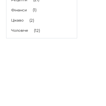
Фінанси
(1)
Цікаво
(2)
Чоловіче
(12)