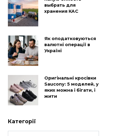
выбрать для
хранения КАС
Як оподатковуються
валютні операції в
Україні
Оригінальні кросівки
Saucony: 5 моделей, у
яких можна і бігати, і
жити
Категорії