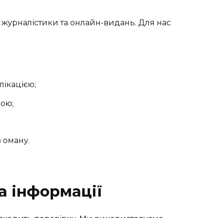
журналістики та онлайн-видань. Для нас
лікацією;
вою;
 оману.
ка інформації