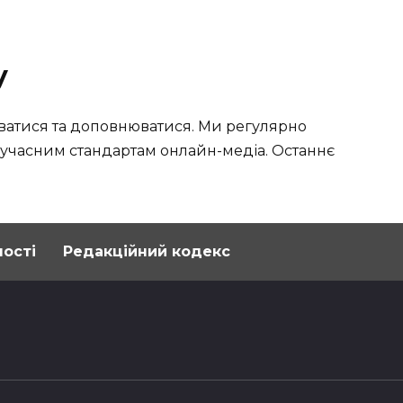
у
атися та доповнюватися. Ми регулярно
сучасним стандартам онлайн-медіа. Останнє
ності
Редакційний кодекс