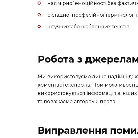
надмірної емоційності без фактичн
складної професійної термінології
штучних або шаблонних текстів.
Робота з джерела
Ми використовуємо лише надійні джере
коментарі експертів. При можливост
використовується інформація з інших
та поважаємо авторські права.
Виправлення поми