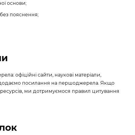
ої основи;
 без пояснення;
ми
ла: офіційні сайти, наукові матеріали,
і додаємо посилання на першоджерела. Якщо
 ресурсів, ми дотримуємося правил цитування
лок