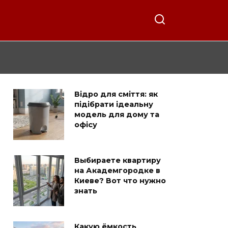
Відро для сміття: як
підібрати ідеальну
модель для дому та
офісу
Выбираете квартиру
на Академгородке в
Киеве? Вот что нужно
знать
Какую ёмкость