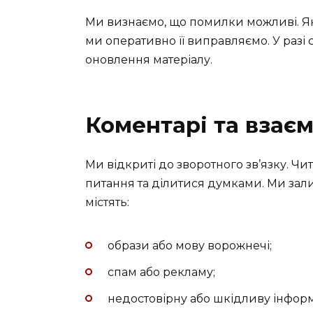
Ми визнаємо, що помилки можливі. Як
ми оперативно її виправляємо. У разі
оновлення матеріалу.
Коментарі та взаєм
Ми відкриті до зворотного зв’язку. Чи
питання та ділитися думками. Ми зал
містять:
образи або мову ворожнечі;
спам або рекламу;
недостовірну або шкідливу інфор