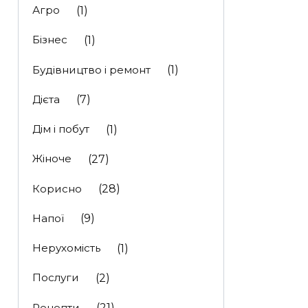
Агро
(1)
Бізнес
(1)
Будівництво і ремонт
(1)
Дієта
(7)
Дім і побут
(1)
Жіноче
(27)
Корисно
(28)
Напої
(9)
Нерухомість
(1)
Послуги
(2)
Рецепти
(21)