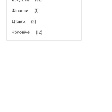
Фінанси
(1)
Цікаво
(2)
Чоловіче
(12)