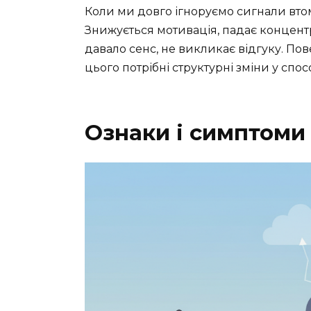
Коли ми довго ігноруємо сигнали втом
Знижується мотивація, падає концентра
давало сенс, не викликає відгуку. Пов
цього потрібні структурні зміни у спосо
Ознаки і симптоми