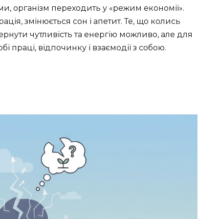
и, організм переходить у «режим економії».
ція, змінюється сон і апетит. Те, що колись
ернути чутливість та енергію можливо, але для
бі праці, відпочинку і взаємодії з собою.