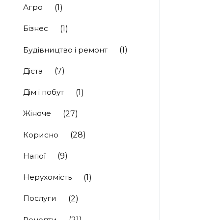
Агро
(1)
Бізнес
(1)
Будівництво і ремонт
(1)
Дієта
(7)
Дім і побут
(1)
Жіноче
(27)
Корисно
(28)
Напої
(9)
Нерухомість
(1)
Послуги
(2)
Рецепти
(21)