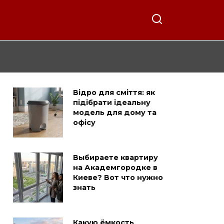
Відро для сміття: як
підібрати ідеальну
модель для дому та
офісу
Выбираете квартиру
на Академгородке в
Киеве? Вот что нужно
знать
Какую ёмкость