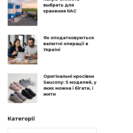
выбрать для
хранения КАС
Як оподатковуються
валютні операції в
Україні
Оригінальні кросівки
Saucony: 5 моделей, у
яких можна і бігати, і
жити
Категорії