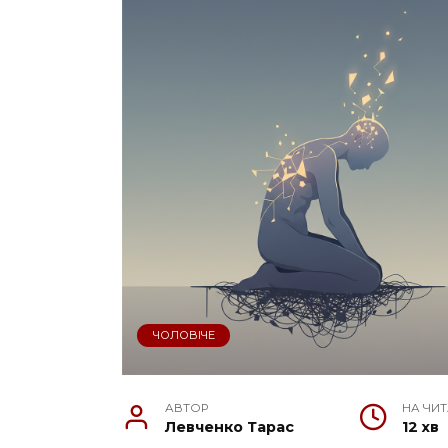
ЧОЛОВІЧЕ
АВТОР
НА ЧИ
Левченко Тарас
12 хв