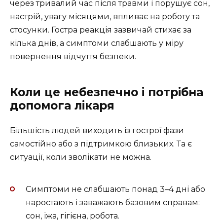
через тривалий час після травми і порушує сон,
настрій, увагу місяцями, впливає на роботу та
стосунки. Гостра реакція зазвичай стихає за
кілька днів, а симптоми слабшають у міру
повернення відчуття безпеки.
Коли це небезпечно і потрібна
допомога лікаря
Більшість людей виходить із гострої фази
самостійно або з підтримкою близьких. Та є
ситуації, коли зволікати не можна.
Симптоми не слабшають понад 3–4 дні або
наростають і заважають базовим справам:
сон, їжа, гігієна, робота.