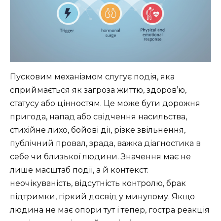
Пусковим механізмом слугує подія, яка
сприймається як загроза життю, здоров’ю,
статусу або цінностям. Це може бути дорожня
пригода, напад або свідчення насильства,
стихійне лихо, бойові дії, різке звільнення,
публічний провал, зрада, важка діагностика в
себе чи близької людини. Значення має не
лише масштаб події, а й контекст:
неочікуваність, відсутність контролю, брак
підтримки, гіркий досвід у минулому. Якщо
людина не має опори тут і тепер, гостра реакція