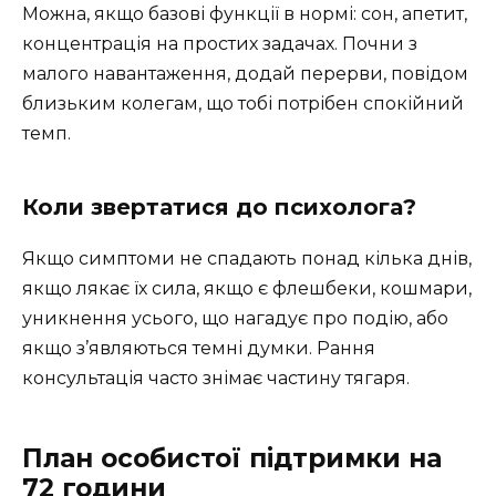
Можна, якщо базові функції в нормі: сон, апетит,
концентрація на простих задачах. Почни з
малого навантаження, додай перерви, повідом
близьким колегам, що тобі потрібен спокійний
темп.
Коли звертатися до психолога?
Якщо симптоми не спадають понад кілька днів,
якщо лякає їх сила, якщо є флешбеки, кошмари,
уникнення усього, що нагадує про подію, або
якщо з’являються темні думки. Рання
консультація часто знімає частину тягаря.
План особистої підтримки на
72 години