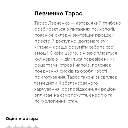
Левченко Тарас
Тарас Левченко — автор, який глибоко
розбирається в питаннях психології,
пояснює складні внутрішні процеси
просто й доступно, допомагаючи
читачам краще розуміти себе та свої
емоції. Окрім цього, він захоплюється
кулінарією — ділиться перевіреними
рецептами страв і напоїв, пояснює
поєднання смаків та особливості
приготування. Тарас також висвітлює
теми дієти й збалансованого
харчування, розповідаючи, як раціон
впливає на самопочуття, енергію та
психологічний стан.
Оцініть автора