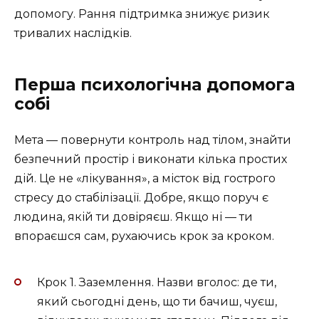
допомогу. Рання підтримка знижує ризик
тривалих наслідків.
Перша психологічна допомога
собі
Мета — повернути контроль над тілом, знайти
безпечний простір і виконати кілька простих
дій. Це не «лікування», а місток від гострого
стресу до стабілізації. Добре, якщо поруч є
людина, якій ти довіряєш. Якщо ні — ти
впораєшся сам, рухаючись крок за кроком.
Крок 1. Заземлення. Назви вголос: де ти,
який сьогодні день, що ти бачиш, чуєш,