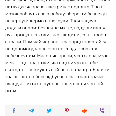
виглядає яскраво, але триває недовго. Тіло і
мозок роблять свою роботу: зберегти безпеку і
повернути кермо в твої руки. Твоя задача —
додати опори: безпечне місце, воду, дихання,
рух, присутність близької людини, сон і прості
справи. Помічай червоні прапорці і звертайся
по допомогу, якщо стан не спадає або стає
небезпечним. Маленькі кроки, ясні слова, м’які
межі — це практики, які підтримують тебе
сьогодні і формують стійкість на завтра. Коли ти
знаєш, що з тобою відбувається, страх втрачає
владу, а життя поступово повертається у свій
ритм.