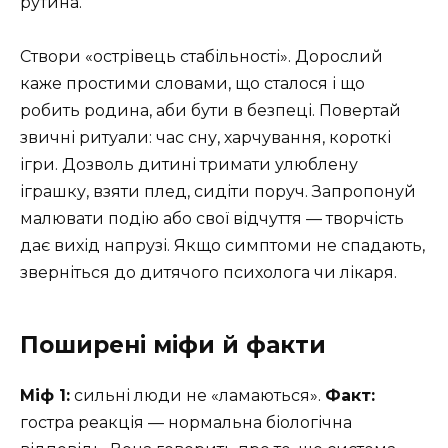
рутина.
Створи «острівець стабільності». Дорослий
каже простими словами, що сталося і що
робить родина, аби бути в безпеці. Повертай
звичні ритуали: час сну, харчування, короткі
ігри. Дозволь дитині тримати улюблену
іграшку, взяти плед, сидіти поруч. Запропонуй
малювати подію або свої відчуття — творчість
дає вихід напрузі. Якщо симптоми не спадають,
зверніться до дитячого психолога чи лікаря.
Поширені міфи й факти
Міф 1:
сильні люди не «ламаються».
Факт:
гостра реакція — нормальна біологічна