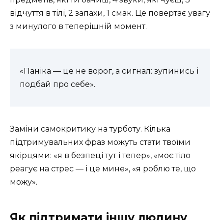
відчуття в тілі, 2 запахи, 1 смак. Це повертає увагу
з минулого в теперішній момент.
«Паніка — це не ворог, а сигнал: зупинись і
подбай про себе».
Заміни самокритику на турботу. Кілька
підтримувальних фраз можуть стати твоїми
якірцями: «я в безпеці тут і тепер», «моє тіло
реагує на стрес — і це мине», «я роблю те, що
можу».
Як підтримати іншу людину