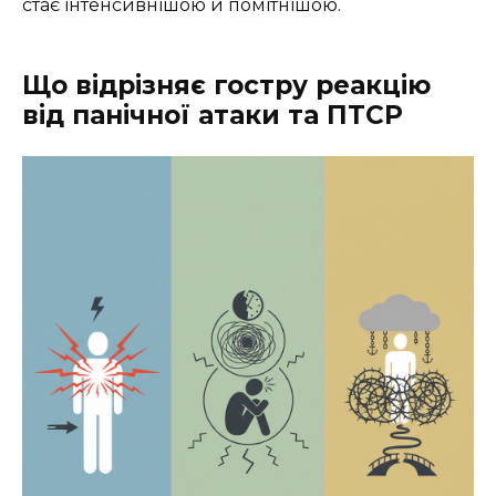
стає інтенсивнішою й помітнішою.
Що відрізняє гостру реакцію
від панічної атаки та ПТСР