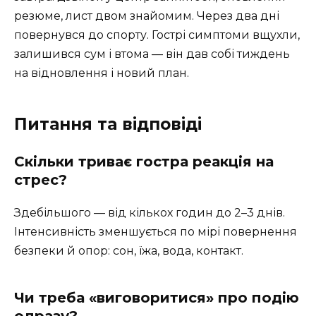
резюме, лист двом знайомим. Через два дні
повернувся до спорту. Гострі симптоми вщухли,
залишився сум і втома — він дав собі тиждень
на відновлення і новий план.
Питання та відповіді
Скільки триває гостра реакція на
стрес?
Здебільшого — від кількох годин до 2–3 днів.
Інтенсивність зменшується по мірі повернення
безпеки й опор: сон, їжа, вода, контакт.
Чи треба «виговоритися» про подію
одразу?