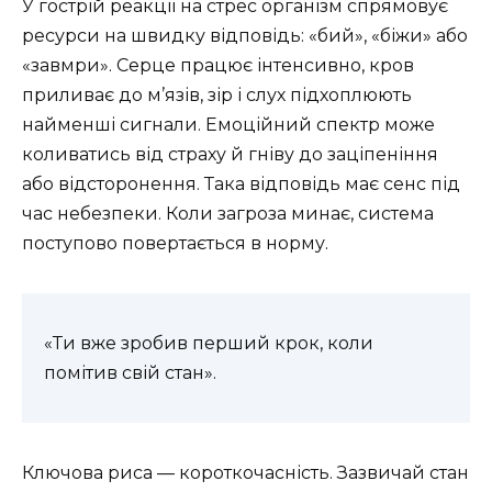
У гострій реакції на стрес організм спрямовує
ресурси на швидку відповідь: «бий», «біжи» або
«завмри». Серце працює інтенсивно, кров
приливає до м’язів, зір і слух підхоплюють
найменші сигнали. Емоційний спектр може
коливатись від страху й гніву до заціпеніння
або відсторонення. Така відповідь має сенс під
час небезпеки. Коли загроза минає, система
поступово повертається в норму.
«Ти вже зробив перший крок, коли
помітив свій стан».
Ключова риса — короткочасність. Зазвичай стан