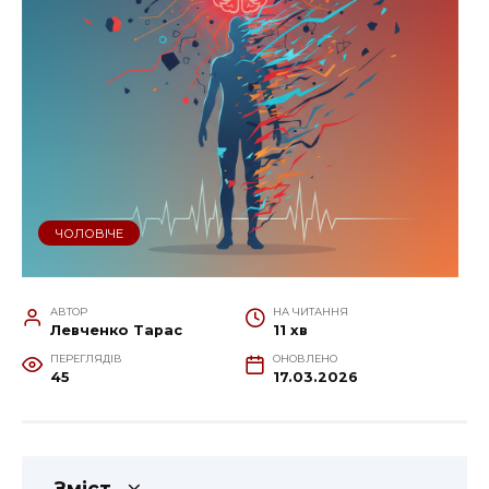
ЧОЛОВІЧЕ
АВТОР
НА ЧИТАННЯ
Левченко Тарас
11 хв
ПЕРЕГЛЯДІВ
ОНОВЛЕНО
45
17.03.2026
Зміст