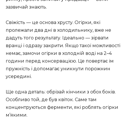
зазвичай знають.
Свіжість — це основа хрусту. Огірки, які
пролежали два дні в холодильнику, вже не
дадуть того результату. Ідеально — зірвати
вранці і одразу закрити. Якщо такої можливості
немає, замочи огірки в холодній воді на 2–4
години перед консервацією. Це повертає їм
пружність і допомагає уникнути порожнин
усередині.
Ще одна деталь: обрізай кінчики з обох боків.
Особливо той, де був квіток. Саме там
концентруються ферменти, які роблять огірки
м’якими.