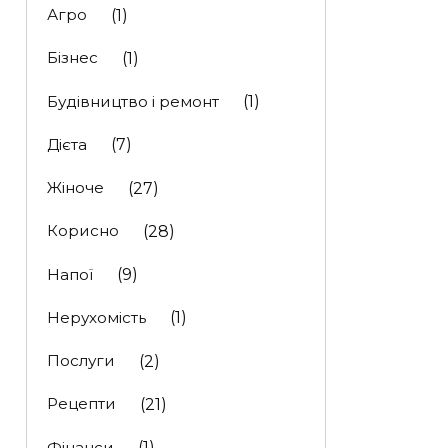
Агро
(1)
Бізнес
(1)
Будівництво і ремонт
(1)
Дієта
(7)
Жіноче
(27)
Корисно
(28)
Напої
(9)
Нерухомість
(1)
Послуги
(2)
Рецепти
(21)
Фінанси
(1)