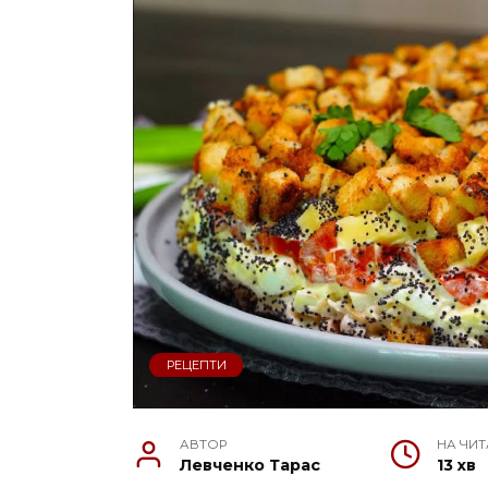
РЕЦЕПТИ
АВТОР
НА ЧИ
Левченко Тарас
13 хв