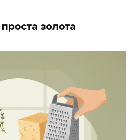
 проста золота