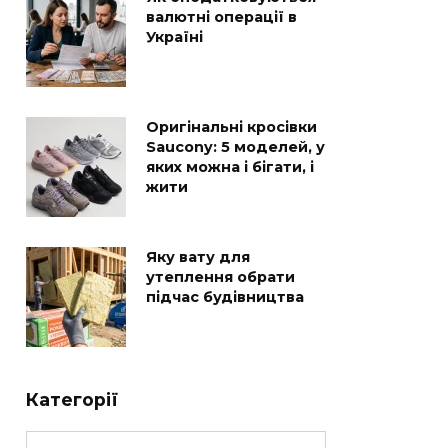
валютні операції в
Україні
Оригінальні кросівки
Saucony: 5 моделей, у
яких можна і бігати, і
жити
Яку вату для
утеплення обрати
підчас будівництва
Категорії