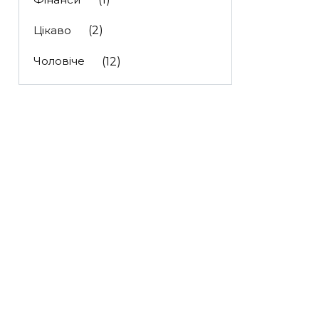
Цікаво
(2)
Чоловіче
(12)