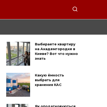
Выбираете квартиру
на Академгородке в
Киеве? Вот что нужно
знать
Какую ёмкость
выбрать для
хранения КАС
Як оподатковуються