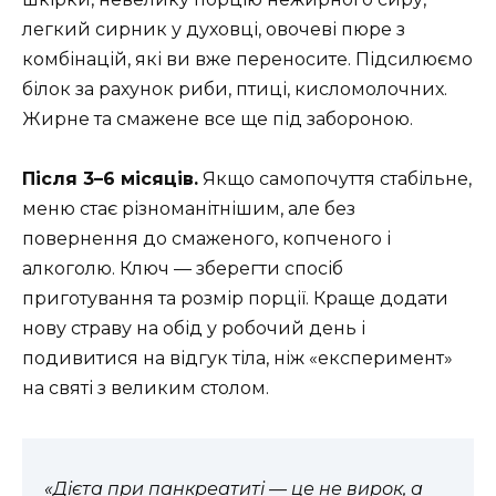
легкий сирник у духовці, овочеві пюре з
комбінацій, які ви вже переносите. Підсилюємо
білок за рахунок риби, птиці, кисломолочних.
Жирне та смажене все ще під забороною.
Після 3–6 місяців.
Якщо самопочуття стабільне,
меню стає різноманітнішим, але без
повернення до смаженого, копченого і
алкоголю. Ключ — зберегти спосіб
приготування та розмір порції. Краще додати
нову страву на обід у робочий день і
подивитися на відгук тіла, ніж «експеримент»
на святі з великим столом.
«Дієта при панкреатиті — це не вирок, а