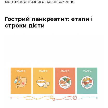
медикаментозного навантаження.
Гострий панкреатит: етапи і
строки дієти