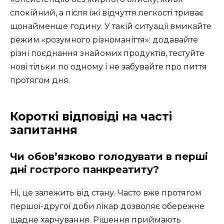
спокійний, а після їжі відчуття легкості триває
щонайменше годину. У такій ситуації вмикайте
режим «розумного різноманіття»: додавайте
різні поєднання знайомих продуктів, тестуйте
нові тільки по одному і не забувайте про пиття
протягом дня.
Короткі відповіді на часті
запитання
Чи обов’язково голодувати в перші
дні гострого панкреатиту?
Ні, це залежить від стану. Часто вже протягом
першої-другої доби лікар дозволяє обережне
щадне харчування. Рішення приймають