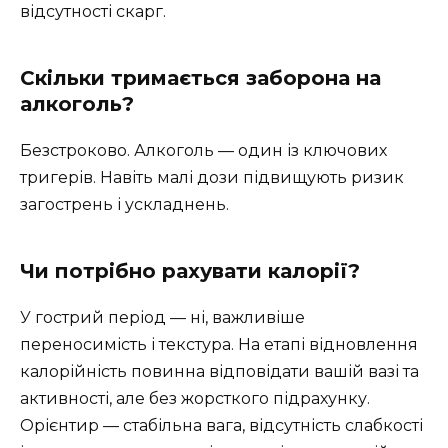
відсутності скарг.
Скільки тримається заборона на
алкоголь?
Безстроково. Алкоголь — один із ключових
тригерів. Навіть малі дози підвищують ризик
загострень і ускладнень.
Чи потрібно рахувати калорії?
У гострий період — ні, важливіше
переносимість і текстура. На етапі відновлення
калорійність повинна відповідати вашій вазі та
активності, але без жорсткого підрахунку.
Орієнтир — стабільна вага, відсутність слабкості