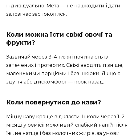
індивідуально. Мета — не нашкодити і дати
залозі час заспокоїтися.
Коли можна їсти свіжі овочі та
фрукти?
Зазвичай через 3–4 тижні починають із
запечених і протертих. Свіжі вводять пізніше,
маленькими порціями і без шкірки. Якщо є
здуття або дискомфорт — крок назад.
Коли повернутися до кави?
Міцну каву краще відкласти. Інколи через 1–2
місяці у ремісії можливий слабкий напій після
їжі, не натще і без молочних жирів, за умови