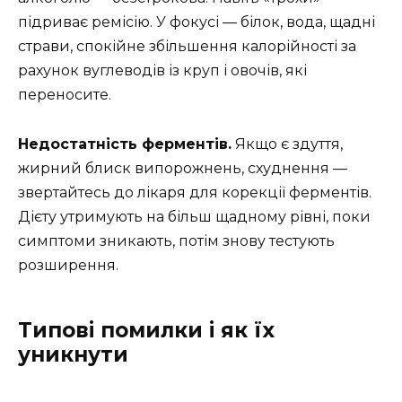
підриває ремісію. У фокусі — білок, вода, щадні
страви, спокійне збільшення калорійності за
рахунок вуглеводів із круп і овочів, які
переносите.
Недостатність ферментів.
Якщо є здуття,
жирний блиск випорожнень, схуднення —
звертайтесь до лікаря для корекції ферментів.
Дієту утримують на більш щадному рівні, поки
симптоми зникають, потім знову тестують
розширення.
Типові помилки і як їх
уникнути