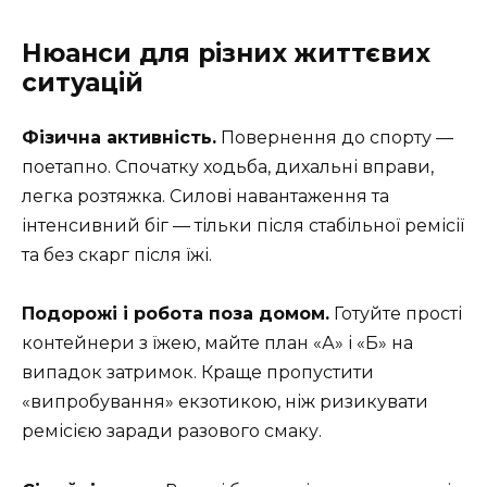
Нюанси для різних життєвих
ситуацій
Фізична активність.
Повернення до спорту —
поетапно. Спочатку ходьба, дихальні вправи,
легка розтяжка. Силові навантаження та
інтенсивний біг — тільки після стабільної ремісії
та без скарг після їжі.
Подорожі і робота поза домом.
Готуйте прості
контейнери з їжею, майте план «А» і «Б» на
випадок затримок. Краще пропустити
«випробування» екзотикою, ніж ризикувати
ремісією заради разового смаку.