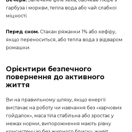
гарбуза і моркви, тепла вода або чай слабкої
міцності.
Перед сном.
Стакан ряжанки 1% або кефіру,
якщо переноситься, або тепла вода з відваром
ромашки.
Орієнтири безпечного
повернення до активного
життя
Ви на правильному шляху, якщо енергії
вистачає на роботу чи навчання без «харчових
гойдалок», маса тіла стабільна або зростає у
межах норми, випорожнення мають рівну
консистенцію без жирного блиску, живіт