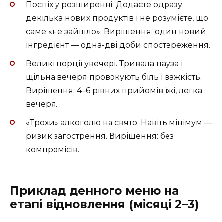
Поспіх у розширенні. Додаєте одразу
декілька нових продуктів і не розумієте, що
саме «не зайшло». Вирішення: один новий
інгредієнт — одна-дві доби спостереження.
Великі порції увечері. Тривала пауза і
щільна вечеря провокують біль і важкість.
Вирішення: 4–6 рівних прийомів їжі, легка
вечеря.
«Трохи» алкоголю на свято. Навіть мінімум —
ризик загострення. Вирішення: без
компромісів.
Приклад денного меню на
етапі відновлення (місяці 2–3)