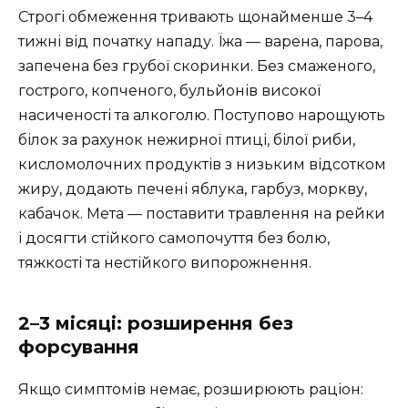
Строгі обмеження тривають щонайменше 3–4
тижні від початку нападу. Їжа — варена, парова,
запечена без грубої скоринки. Без смаженого,
гострого, копченого, бульйонів високої
насиченості та алкоголю. Поступово нарощують
білок за рахунок нежирної птиці, білої риби,
кисломолочних продуктів з низьким відсотком
жиру, додають печені яблука, гарбуз, моркву,
кабачок. Мета — поставити травлення на рейки
і досягти стійкого самопочуття без болю,
тяжкості та нестійкого випорожнення.
2–3 місяці: розширення без
форсування
Якщо симптомів немає, розширюють раціон: