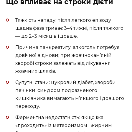
Що впливає на строки дієти
Тяжкість нападу: після легкого епізоду
щадна фаза триває 3–4 тижні, після тяжкого
— до 2–3 місяців і довше.
Причина панкреатиту: алкоголь потребує
довічної відмови; при жовчнокам’яній
хворобі строки залежать від лікування
жовчних шляхів.
Супутні стани: цукровий діабет, хвороби
печінки, синдром подразненого
кишківника вимагають м’якшого і довшого
переходу.
Ферментна недостатність: якщо їжа
«проходить» із метеоризмом і жирним