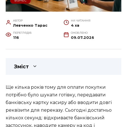
БІЗНЕС
АВТОР
НА ЧИТАННЯ
Левченко Тарас
4 хв
ПЕРЕГЛЯДІВ
ОНОВЛЕНО
116
09.07.2026
Зміст
Ще кілька років тому для оплати покупки
потрібно було шукати готівку, передавати
банківську картку касиру або вводити довгі
реквізити для переказу. Сьогодні достатньо
кількох секунд: відкриваєте банківський
застосунок, наводите камеру на код і