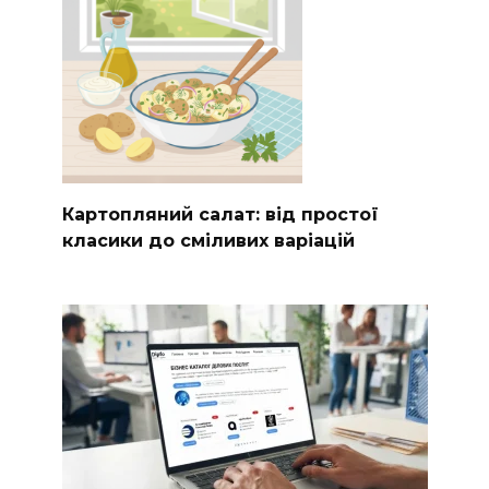
Картопляний салат: від простої
класики до сміливих варіацій