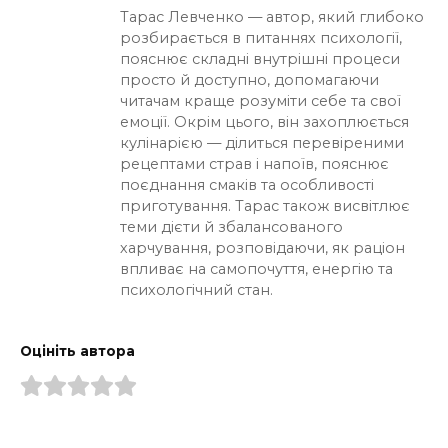
Тарас Левченко — автор, який глибоко
розбирається в питаннях психології,
пояснює складні внутрішні процеси
просто й доступно, допомагаючи
читачам краще розуміти себе та свої
емоції. Окрім цього, він захоплюється
кулінарією — ділиться перевіреними
рецептами страв і напоїв, пояснює
поєднання смаків та особливості
приготування. Тарас також висвітлює
теми дієти й збалансованого
харчування, розповідаючи, як раціон
впливає на самопочуття, енергію та
психологічний стан.
Оцініть автора