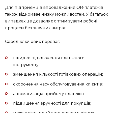
Для підприємців впровадження QR-платежів
також відкриває низку можливостей. У багатьох
випадках це дозволяє оптимізувати робочі
процеси без значних витрат.
Серед ключових переваг:
швидке підключення платіжного
інструменту;
зменшення кількості готівкових операцій;
скорочення часу обслуговування клієнтів;
автоматизація прийому платежів;
підвищення зручності для покупців;
можливість приймати оплату в різних