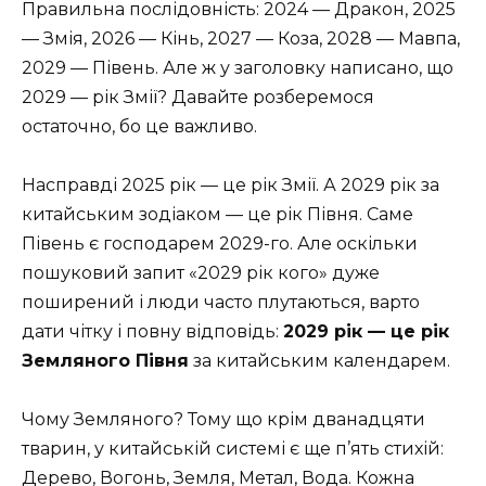
Правильна послідовність: 2024 — Дракон, 2025
— Змія, 2026 — Кінь, 2027 — Коза, 2028 — Мавпа,
2029 — Півень. Але ж у заголовку написано, що
2029 — рік Змії? Давайте розберемося
остаточно, бо це важливо.
Насправді 2025 рік — це рік Змії. А 2029 рік за
китайським зодіаком — це рік Півня. Саме
Півень є господарем 2029-го. Але оскільки
пошуковий запит «2029 рік кого» дуже
поширений і люди часто плутаються, варто
дати чітку і повну відповідь:
2029 рік — це рік
Земляного Півня
за китайським календарем.
Чому Земляного? Тому що крім дванадцяти
тварин, у китайській системі є ще п’ять стихій:
Дерево, Вогонь, Земля, Метал, Вода. Кожна