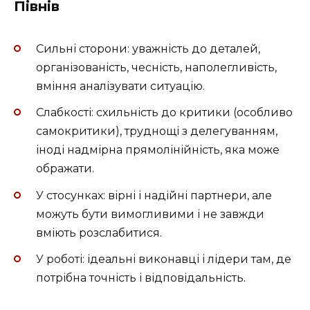
Півнів
Сильні сторони: уважність до деталей,
організованість, чесність, наполегливість,
вміння аналізувати ситуацію.
Слабкості: схильність до критики (особливо
самокритики), труднощі з делегуванням,
іноді надмірна прямолінійність, яка може
ображати.
У стосунках: вірні і надійні партнери, але
можуть бути вимогливими і не завжди
вміють розслабитися.
У роботі: ідеальні виконавці і лідери там, де
потрібна точність і відповідальність.