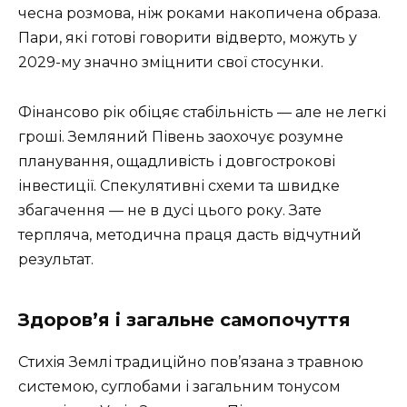
чесна розмова, ніж роками накопичена образа.
Пари, які готові говорити відверто, можуть у
2029-му значно зміцнити свої стосунки.
Фінансово рік обіцяє стабільність — але не легкі
гроші. Земляний Півень заохочує розумне
планування, ощадливість і довгострокові
інвестиції. Спекулятивні схеми та швидке
збагачення — не в дусі цього року. Зате
терпляча, методична праця дасть відчутний
результат.
Здоров’я і загальне самопочуття
Стихія Землі традиційно пов’язана з травною
системою, суглобами і загальним тонусом