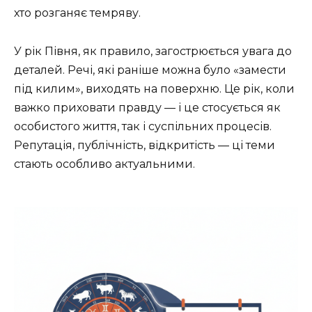
хто розганяє темряву.
У рік Півня, як правило, загострюється увага до
деталей. Речі, які раніше можна було «замести
під килим», виходять на поверхню. Це рік, коли
важко приховати правду — і це стосується як
особистого життя, так і суспільних процесів.
Репутація, публічність, відкритість — ці теми
стають особливо актуальними.