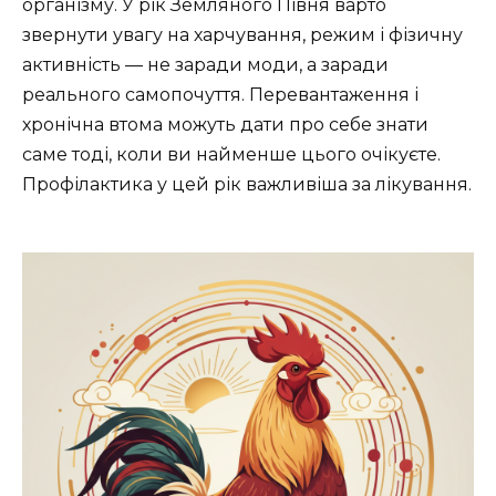
організму. У рік Земляного Півня варто
звернути увагу на харчування, режим і фізичну
активність — не заради моди, а заради
реального самопочуття. Перевантаження і
хронічна втома можуть дати про себе знати
саме тоді, коли ви найменше цього очікуєте.
Профілактика у цей рік важливіша за лікування.