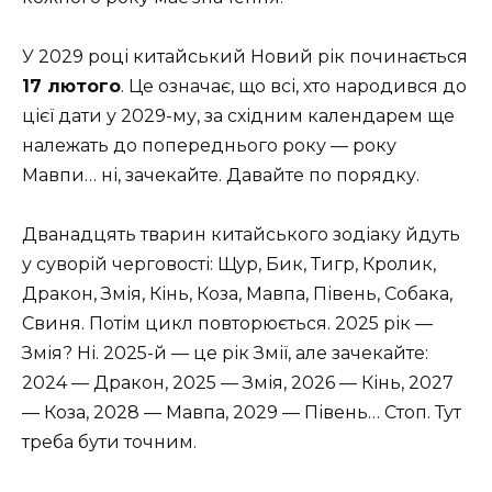
У 2029 році китайський Новий рік починається
17 лютого
. Це означає, що всі, хто народився до
цієї дати у 2029-му, за східним календарем ще
належать до попереднього року — року
Мавпи… ні, зачекайте. Давайте по порядку.
Дванадцять тварин китайського зодіаку йдуть
у суворій черговості: Щур, Бик, Тигр, Кролик,
Дракон, Змія, Кінь, Коза, Мавпа, Півень, Собака,
Свиня. Потім цикл повторюється. 2025 рік —
Змія? Ні. 2025-й — це рік Змії, але зачекайте:
2024 — Дракон, 2025 — Змія, 2026 — Кінь, 2027
— Коза, 2028 — Мавпа, 2029 — Півень… Стоп. Тут
треба бути точним.