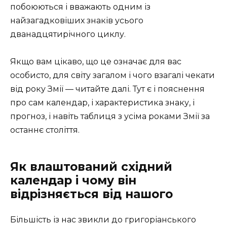
побоюються і вважають одним із
найзагадковіших знаків усього
дванадцятирічного циклу.
Якщо вам цікаво, що це означає для вас
особисто, для світу загалом і чого взагалі чекати
від року Змії — читайте далі. Тут є і пояснення
про сам календар, і характеристика знаку, і
прогноз, і навіть таблиця з усіма роками Змії за
останнє століття.
Як влаштований східний
календар і чому він
відрізняється від нашого
Більшість із нас звикли до григоріанського