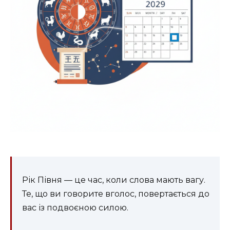
Рік Півня — це час, коли слова мають вагу.
Те, що ви говорите вголос, повертається до
вас із подвоєною силою.