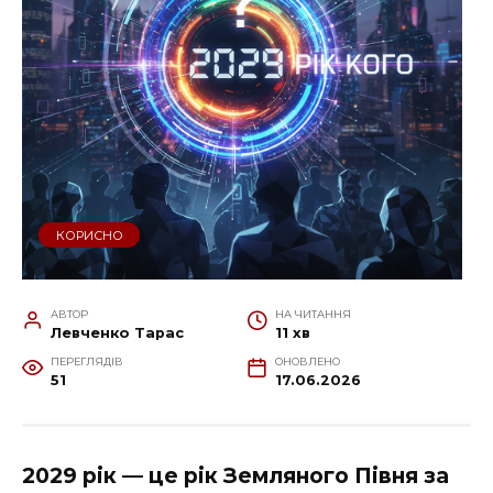
КОРИСНО
АВТОР
НА ЧИТАННЯ
Левченко Тарас
11 хв
ПЕРЕГЛЯДІВ
ОНОВЛЕНО
51
17.06.2026
2029 рік — це рік Земляного Півня за