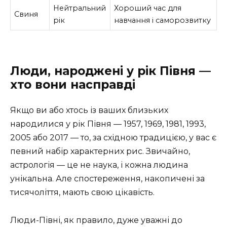
Нейтральний
Хороший час для
Свиня
рік
навчання і саморозвитку
Люди, народжені у рік Півня —
хто вони насправді
Якщо ви або хтось із ваших близьких
народилися у рік Півня — 1957, 1969, 1981, 1993,
2005 або 2017 — то, за східною традицією, у вас є
певний набір характерних рис. Звичайно,
астрологія — це не наука, і кожна людина
унікальна. Але спостереження, накопичені за
тисячоліття, мають свою цікавість.
Люди-Півні, як правило, дуже уважні до