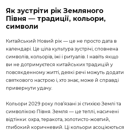
Як зустріти рік Земляного
Півня — традиції, кольори,
символи
Китайський Новий рік — це не просто дата в
календарі. Це ціла культура зустрічі, сповнена
символів, кольорів, їжі і ритуалів. І навіть якщо
ви не дотримуєтеся китайських традицій у
повсякденному житті, деякі речі можуть додати
святкового настрою і, хто знає, може й справді
привернути удачу.
Кольори 2029 року пов’язані зі стихією Землі та
символікою Півня. Земля — це теплі, насичені
відтінки: охра, теракота, золотисто-жовтий,
глибокий коричневий. Ці кольори асоціюються