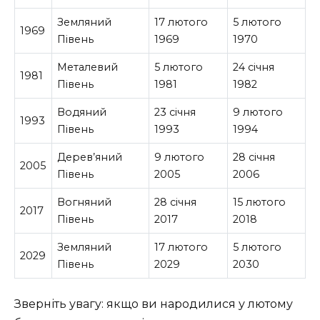
Земляний
17 лютого
5 лютого
1969
Півень
1969
1970
Металевий
5 лютого
24 січня
1981
Півень
1981
1982
Водяний
23 січня
9 лютого
1993
Півень
1993
1994
Дерев’яний
9 лютого
28 січня
2005
Півень
2005
2006
Вогняний
28 січня
15 лютого
2017
Півень
2017
2018
Земляний
17 лютого
5 лютого
2029
Півень
2029
2030
Зверніть увагу: якщо ви народилися у лютому