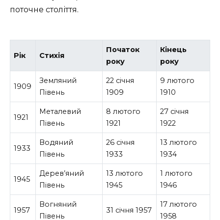
поточне століття.
Початок
Кінець
Рік
Стихія
року
року
Земляний
22 січня
9 лютого
1909
Півень
1909
1910
Металевий
8 лютого
27 січня
1921
Півень
1921
1922
Водяний
26 січня
13 лютого
1933
Півень
1933
1934
Дерев’яний
13 лютого
1 лютого
1945
Півень
1945
1946
Вогняний
17 лютого
1957
31 січня 1957
Півень
1958